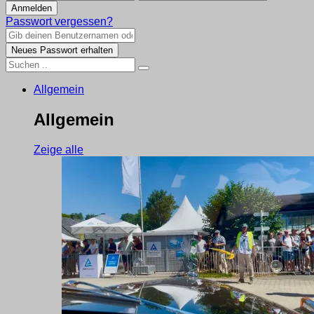
Passwort vergessen?
Allgemein
Allgemein
Zeige alle