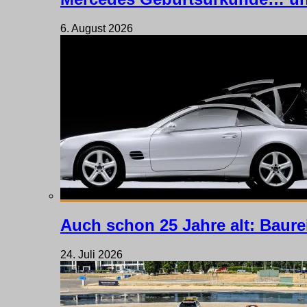
6. August 2026
Auch schon 25 Jahre alt: Baure
24. Juli 2026