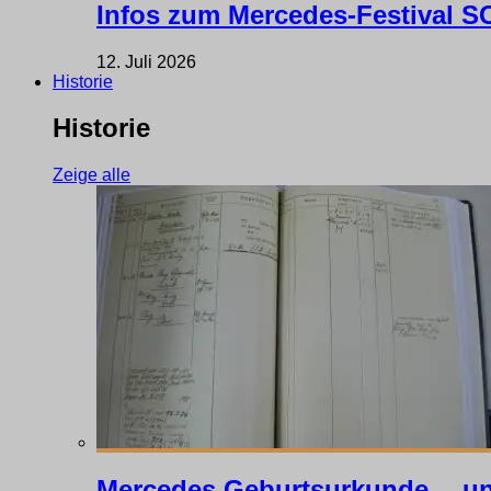
Infos zum Mercedes-Festival
12. Juli 2026
Historie
Historie
Zeige alle
Mercedes Geburtsurkunde… un