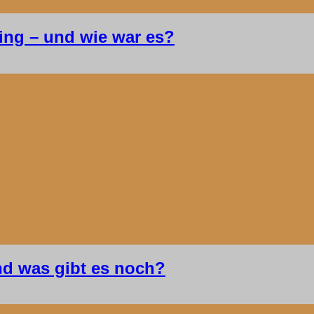
ing – und wie war es?
d was gibt es noch?