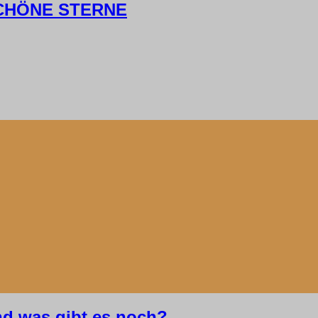
 SCHÖNE STERNE
d was gibt es noch?