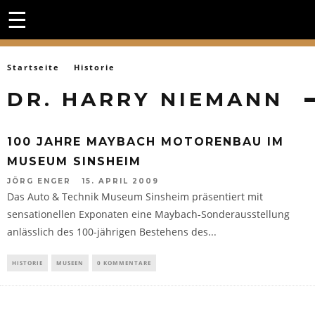
☰
Startseite
Historie
DR. HARRY NIEMANN
100 JAHRE MAYBACH MOTORENBAU IM
MUSEUM SINSHEIM
JÖRG ENGER
15. APRIL 2009
Das Auto & Technik Museum Sinsheim präsentiert mit
sensationellen Exponaten eine Maybach-Sonderausstellung
anlässlich des 100-jährigen Bestehens des...
HISTORIE
MUSEEN
0 KOMMENTARE