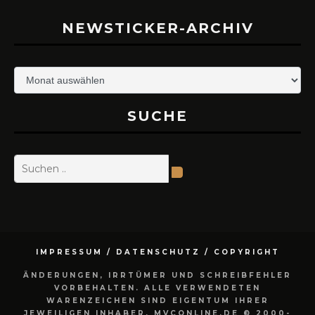
NEWSTICKER-ARCHIV
Newsticker-
Archiv
SUCHE
IMPRESSUM / DATENSCHUTZ / COPYRIGHT
ÄNDERUNGEN, IRRTÜMER UND SCHREIBFEHLER
VORBEHALTEN. ALLE VERWENDETEN
WARENZEICHEN SIND EIGENTUM IHRER
JEWEILIGEN INHABER. MVCONLINE.DE © 2000-