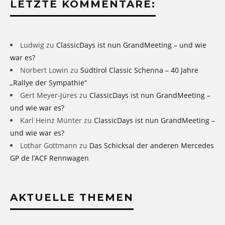
LETZTE KOMMENTARE:
Ludwig
zu
ClassicDays ist nun GrandMeeting – und wie
war es?
Norbert Lowin
zu
Südtirol Classic Schenna – 40 Jahre
„Rallye der Sympathie“
Gert Meyer-Jüres
zu
ClassicDays ist nun GrandMeeting –
und wie war es?
Karl Heinz Münter
zu
ClassicDays ist nun GrandMeeting –
und wie war es?
Lothar Gottmann
zu
Das Schicksal der anderen Mercedes
GP de l’ACF Rennwagen
AKTUELLE THEMEN