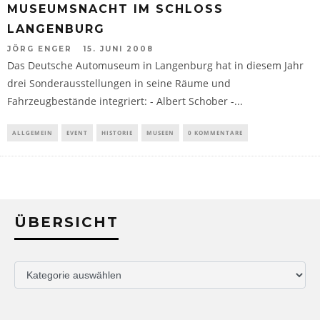
MUSEUMSNACHT IM SCHLOSS
LANGENBURG
JÖRG ENGER
15. JUNI 2008
Das Deutsche Automuseum in Langenburg hat in diesem Jahr
drei Sonderausstellungen in seine Räume und
Fahrzeugbestände integriert: - Albert Schober -...
ALLGEMEIN
EVENT
HISTORIE
MUSEEN
0 KOMMENTARE
ÜBERSICHT
Übersicht