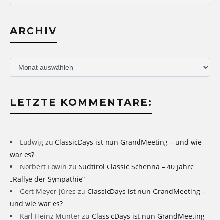
ARCHIV
Archiv
LETZTE KOMMENTARE:
Ludwig
zu
ClassicDays ist nun GrandMeeting – und wie
war es?
Norbert Lowin
zu
Südtirol Classic Schenna – 40 Jahre
„Rallye der Sympathie“
Gert Meyer-Jüres
zu
ClassicDays ist nun GrandMeeting –
und wie war es?
Karl Heinz Münter
zu
ClassicDays ist nun GrandMeeting –