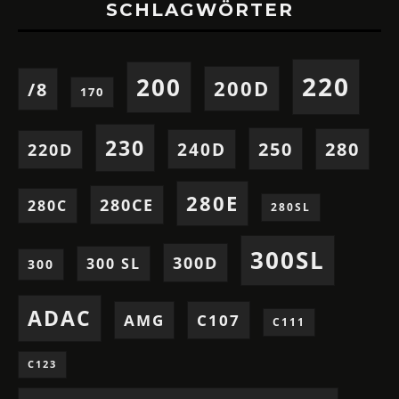
SCHLAGWÖRTER
220
200
200D
/8
170
230
250
280
240D
220D
280E
280CE
280C
280SL
300SL
300D
300 SL
300
ADAC
AMG
C107
C111
C123