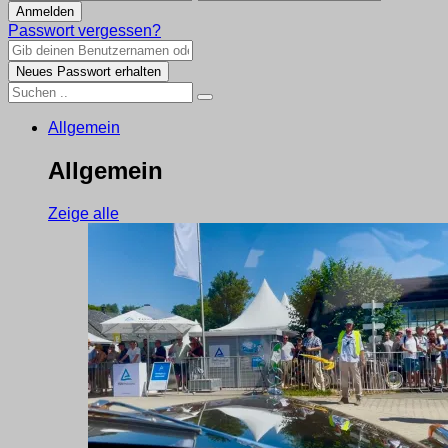
Passwort vergessen?
Allgemein
Allgemein
Zeige alle