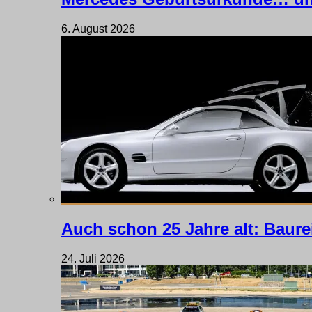
6. August 2026
Auch schon 25 Jahre alt: Baure
24. Juli 2026