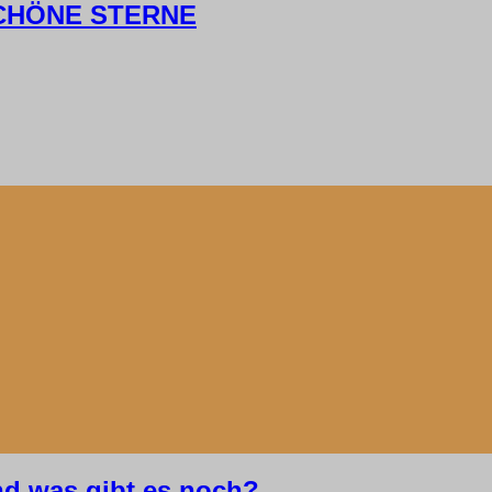
 SCHÖNE STERNE
d was gibt es noch?