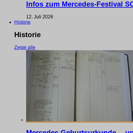
Infos zum Mercedes-Festival
12. Juli 2026
Historie
Historie
Zeige alle
Mercedes Geburtsurkunde… un