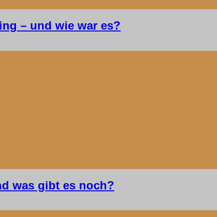
ing – und wie war es?
d was gibt es noch?