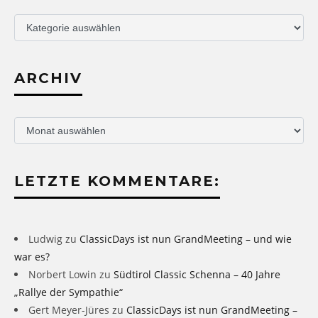
Übersicht
ARCHIV
Archiv
LETZTE KOMMENTARE:
Ludwig
zu
ClassicDays ist nun GrandMeeting – und wie
war es?
Norbert Lowin
zu
Südtirol Classic Schenna – 40 Jahre
„Rallye der Sympathie“
Gert Meyer-Jüres
zu
ClassicDays ist nun GrandMeeting –