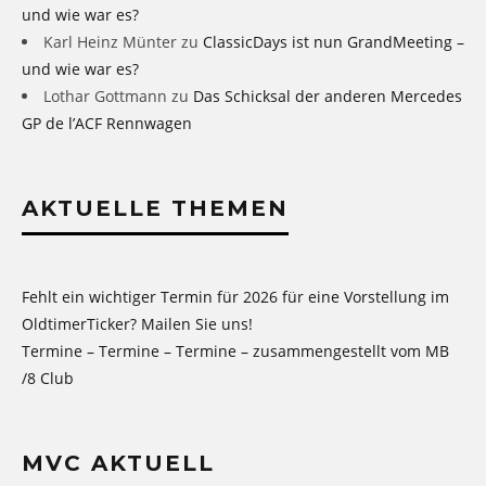
und wie war es?
Karl Heinz Münter
zu
ClassicDays ist nun GrandMeeting –
und wie war es?
Lothar Gottmann
zu
Das Schicksal der anderen Mercedes
GP de l’ACF Rennwagen
AKTUELLE THEMEN
Fehlt ein wichtiger Termin für 2026 für eine Vorstellung im
OldtimerTicker? Mailen Sie uns!
Termine – Termine – Termine – zusammengestellt vom MB
/8 Club
MVC AKTUELL