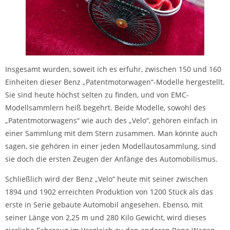
Insgesamt wurden, soweit ich es erfuhr, zwischen 150 und 160
Einheiten dieser Benz „Patentmotorwagen“-Modelle hergestellt.
Sie sind heute höchst selten zu finden, und von EMC-
Modellsammlern heiß begehrt. Beide Modelle, sowohl des
„Patentmotorwagens“ wie auch des „Velo“, gehören einfach in
einer Sammlung mit dem Stern zusammen. Man könnte auch
sagen, sie gehören in einer jeden Modellautosammlung, sind
sie doch die ersten Zeugen der Anfänge des Automobilismus.
Schließlich wird der Benz „Velo“ heute mit seiner zwischen
1894 und 1902 erreichten Produktion von 1200 Stück als das
erste in Serie gebaute Automobil angesehen. Ebenso, mit
seiner Länge von 2,25 m und 280 Kilo Gewicht, wird dieses