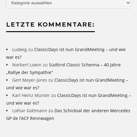
Übersicht
LETZTE KOMMENTARE:
Ludwig
zu
ClassicDays ist nun GrandMeeting – und wie
war es?
Norbert Lowin
zu
Südtirol Classic Schenna – 40 Jahre
„Rallye der Sympathie“
Gert Meyer-Jüres
zu
ClassicDays ist nun GrandMeeting –
und wie war es?
Karl Heinz Münter
zu
ClassicDays ist nun GrandMeeting –
und wie war es?
Lothar Gottmann
zu
Das Schicksal der anderen Mercedes
GP de l’ACF Rennwagen