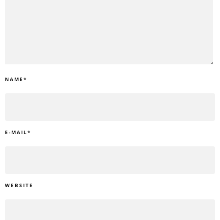
NAME
*
E-MAIL
*
WEBSITE