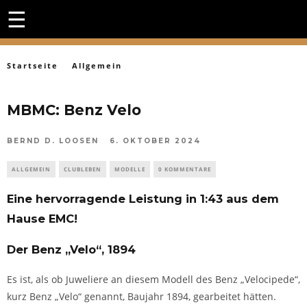
☰
Startseite
Allgemein
MBMC: Benz Velo
BERND D. LOOSEN
6. OKTOBER 2024
ALLGEMEIN
CLUBLEBEN
MODELLE
0 KOMMENTARE
Eine hervorragende Leistung in 1:43 aus dem
Hause EMC!
Der Benz „Velo“, 1894
Es ist, als ob Juweliere an diesem Modell des Benz „Velocipede“,
kurz Benz „Velo“ genannt, Baujahr 1894, gearbeitet hätten.