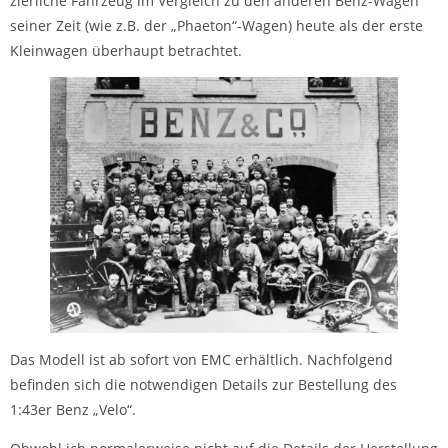
zierliche Fahrzeug im Vergleich zu den anderen Benz-Wagen
seiner Zeit (wie z.B. der „Phaeton“-Wagen) heute als der erste
Kleinwagen überhaupt betrachtet.
Das Modell ist ab sofort von EMC erhältlich. Nachfolgend
befinden sich die notwendigen Details zur Bestellung des
1:43er Benz „Velo“.