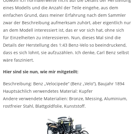
Obwohl ich normalerweise nicht auf die Details der Herstellung
eines Modells und die Anzahl der Teile eingehe, aus dem
einfachen Grund, dass meiner Erfahrung nach dem Sammler
zwar der Beschreibung aufmerksam zuhört, aber eigentlich nur
an dem Modell interessiert ist, das er vor sich hat, ohne sich
für Einzelheiten zu interessieren. Nun, dieses Mal sind die
Details der Herstellung des 1:43 Benz-Velo so beeindruckend,
dass es sich lohnt, sie aufzuzählen. Ich denke, Carl Benz selbst
wäre fasziniert.
Hier sind sie nun, wie mir mitgeteilt:
Beschreibung: Benz „Velocipede“ (Benz „Velo“), Baujahr 1894
Hauptsächlich verwendetes Material: Kupfer
Andere verwendete Materialien: Bronze, Messing, Aluminium,
rostfreier Stahl, Blattgoldfolie, Kunststoff.