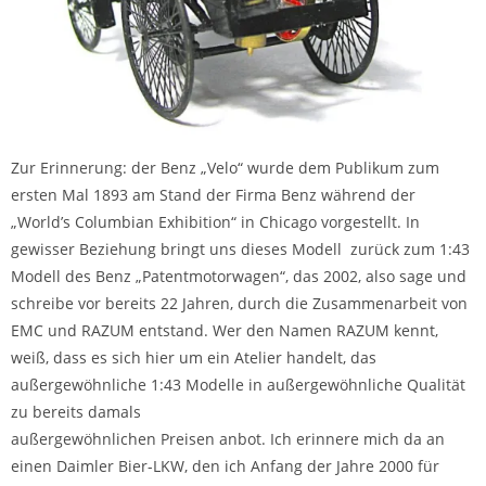
Zur Erinnerung: der Benz „Velo“ wurde dem Publikum zum
ersten Mal 1893 am Stand der Firma Benz während der
„World’s Columbian Exhibition“ in Chicago vorgestellt. In
gewisser Beziehung bringt uns dieses Modell zurück zum 1:43
Modell des Benz „Patentmotorwagen“, das 2002, also sage und
schreibe vor bereits 22 Jahren, durch die Zusammenarbeit von
EMC und RAZUM entstand. Wer den Namen RAZUM kennt,
weiß, dass es sich hier um ein Atelier handelt, das
außergewöhnliche 1:43 Modelle in außergewöhnliche Qualität
zu bereits damals
außergewöhnlichen Preisen anbot. Ich erinnere mich da an
einen Daimler Bier-LKW, den ich Anfang der Jahre 2000 für