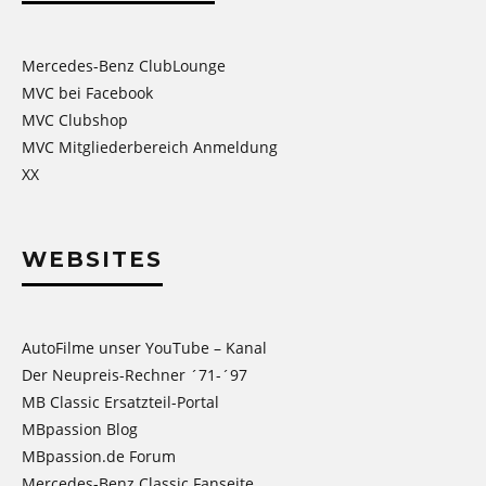
Mercedes-Benz ClubLounge
MVC bei Facebook
MVC Clubshop
MVC Mitgliederbereich Anmeldung
XX
WEBSITES
AutoFilme unser YouTube – Kanal
Der Neupreis-Rechner ´71-´97
MB Classic Ersatzteil-Portal
MBpassion Blog
MBpassion.de Forum
Mercedes-Benz Classic Fanseite