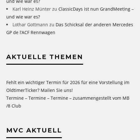
und wie war es?
Karl Heinz Münter
zu
ClassicDays ist nun GrandMeeting –
und wie war es?
Lothar Gottmann
zu
Das Schicksal der anderen Mercedes
GP de l’ACF Rennwagen
AKTUELLE THEMEN
Fehlt ein wichtiger Termin für 2026 für eine Vorstellung im
OldtimerTicker? Mailen Sie uns!
Termine – Termine – Termine – zusammengestellt vom MB
/8 Club
MVC AKTUELL