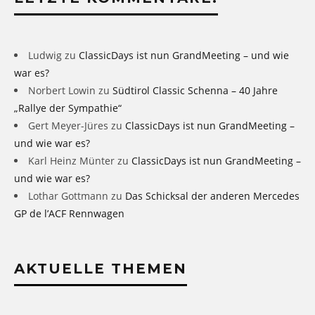
Ludwig
zu
ClassicDays ist nun GrandMeeting – und wie
war es?
Norbert Lowin
zu
Südtirol Classic Schenna – 40 Jahre
„Rallye der Sympathie“
Gert Meyer-Jüres
zu
ClassicDays ist nun GrandMeeting –
und wie war es?
Karl Heinz Münter
zu
ClassicDays ist nun GrandMeeting –
und wie war es?
Lothar Gottmann
zu
Das Schicksal der anderen Mercedes
GP de l’ACF Rennwagen
AKTUELLE THEMEN