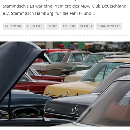
Stammtisch's Es war eine Premiere des MB/8 Club Deutschland
e.V. Stammtisch Hamburg, für die Fahrer und...
ALLGEMEIN
CLUBLEBEN
EVENT
TECHNIK
VERKEHR
0 KOMMENTARE