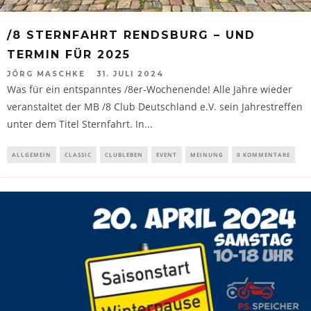
/8 STERNFAHRT RENDSBURG – UND
TERMIN FÜR 2025
JÖRG MASCHKE
31. JULI 2024
Was für ein entspanntes /8er-Wochenende! Alle Jahre wieder
veranstaltet der MB /8 Club Deutschland e.V. sein Jahrestreffen
unter dem Titel Sternfahrt. In...
ALLGEMEIN
CLASSIC
CLUBLEBEN
EVENT
MEINUNG
0 KOMMENTARE