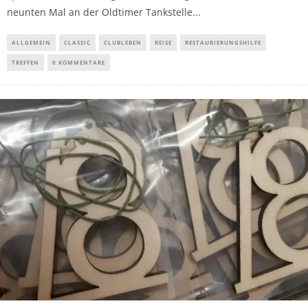
neunten Mal an der Oldtimer Tankstelle...
ALLGEMEIN
CLASSIC
CLUBLEBEN
REISE
RESTAURIERUNGSHILFE
TREFFEN
0 KOMMENTARE