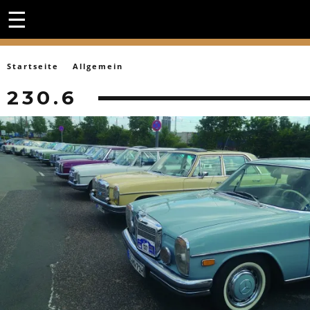
☰
Startseite
Allgemein
230.6