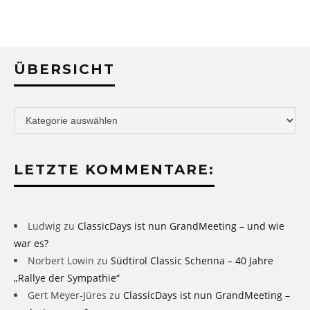
ÜBERSICHT
Übersicht
LETZTE KOMMENTARE:
Ludwig
zu
ClassicDays ist nun GrandMeeting – und wie
war es?
Norbert Lowin
zu
Südtirol Classic Schenna – 40 Jahre
„Rallye der Sympathie“
Gert Meyer-Jüres
zu
ClassicDays ist nun GrandMeeting –