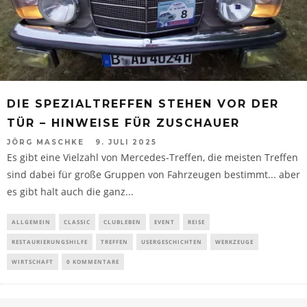
DIE SPEZIALTREFFEN STEHEN VOR DER
TÜR – HINWEISE FÜR ZUSCHAUER
JÖRG MASCHKE
9. JULI 2025
Es gibt eine Vielzahl von Mercedes-Treffen, die meisten Treffen
sind dabei für große Gruppen von Fahrzeugen bestimmt... aber
es gibt halt auch die ganz...
ALLGEMEIN
CLASSIC
CLUBLEBEN
EVENT
REISE
RESTAURIERUNGSHILFE
TREFFEN
USERGESCHICHTEN
WERKZEUGE
WIRTSCHAFT
0 KOMMENTARE