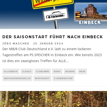
DER SAISONSTART FÜHRT NACH EINBECK
JÖRG MASCHKE
25. JANUAR 2024
Der MB/8 Club Deutschland e.V. lädt zu einem lockeren
Tagestreffen am PS.SPEICHER in Einbeck ein. Wie bereits 2023
ist dies ein zwangloses Treffen für ALLE...
ALLGEMEIN
CLASSIC
CLUBLEBEN
EVENT
MUSEEN
REISE
RESTAURIERUNGSHILFE
WIRTSCHAFT
0 KOMMENTARE