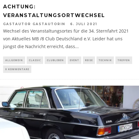
ACHTUNG:
VERANSTALTUNGSORTWECHSEL
GASTAUTOR GASTAUTORIN
6. JULI 2021
Wechsel des Veranstaltungsortes für die 34. Sternfahrt 2021
von Aktuelles MB /8 Club Deutschland e.V. Leider hat uns
jüngst die Nachricht erreicht, dass...
ALLGEMEIN
CLASSIC
CLUBLEBEN
EVENT
REISE
TECHNIK
TREFFEN
0 KOMMENTARE