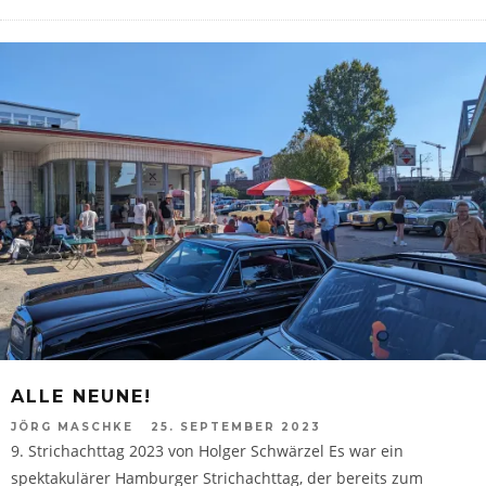
ALLE NEUNE!
JÖRG MASCHKE
25. SEPTEMBER 2023
9. Strichachttag 2023 von Holger Schwärzel Es war ein
spektakulärer Hamburger Strichachttag, der bereits zum