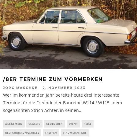
/8ER TERMINE ZUM VORMERKEN
JÖRG MASCHKE
2. NOVEMBER 2023
Wer im kommenden Jahr bereits heute drei interessante
Termine für die Freunde der Baureihe W114 / W115 , dem
sogenannten Strich Achter, in seinen...
ALLGEMEIN
CLASSIC
CLUBLEBEN
EVENT
REISE
RESTAURIERUNGSHILFE
TREFFEN
0 KOMMENTARE