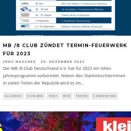
MB /8 CLUB ZÜNDET TERMIN-FEUERWERK
FÜR 2023
JÖRG MASCHKE
30. DEZEMBER 2022
Der MB /8 Club Deutschland e.V. hat für 2023 ein tolles
Jahresprogramm vorbereitet. Neben den Stammtischterminen
in vielen Teilen der Republik wird es im...
ALLGEMEIN
CLUBLEBEN
EVENT
REISE
TREFFEN
0 KOMMENTARE