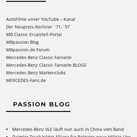
AutoFilme unser YouTube – Kanal
Der Neupreis-Rechner ´71-´97
MB Classic Ersatzteil-Portal
MBpassion Blog
MBpassion.de Forum
Mercedes-Benz Classic Fanseite
Mercedes-Benz Classic Fanseite BLOGS
Mercedes-Benz Markenclubs
MERCEDES-Fans.de
PASSION BLOG
Mercedes-Benz VLE läuft nun auch in China vom Band
Daimler Truck bildet Allianz für Belgiens neue Militär-Lkw