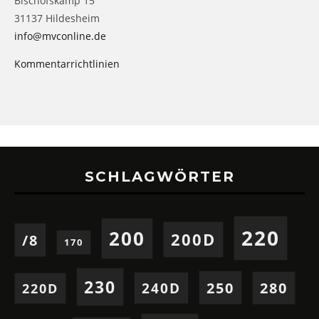
Bischofskamp 15
31137 Hildesheim
info@mvconline.de
Kommentarrichtlinien
SCHLAGWÖRTER
220
200
200D
/8
170
230
250
280
240D
220D