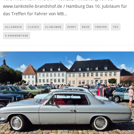
www.tankstelle-brandshof.de / Hamburg Das 10. Jubiläum für
das Treffen für Fahrer von MB...
ALLGEMEIN
CLASSIC
CLUBLEBEN
EVENT
REISE
TREFFEN
TÜV
0 KOMMENTARE