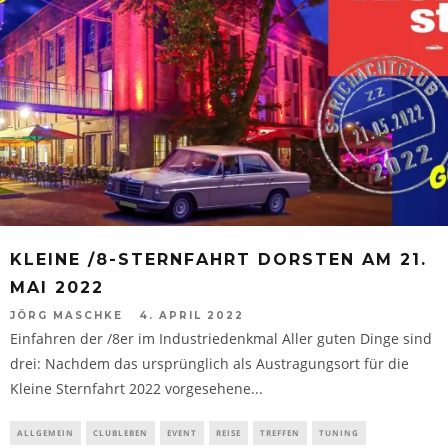
KLEINE /8-STERNFAHRT DORSTEN AM 21.
MAI 2022
JÖRG MASCHKE
4. APRIL 2022
Einfahren der /8er im Industriedenkmal Aller guten Dinge sind
drei: Nachdem das ursprünglich als Austragungsort für die
Kleine Sternfahrt 2022 vorgesehene...
ALLGEMEIN
CLUBLEBEN
EVENT
REISE
TREFFEN
TUNING