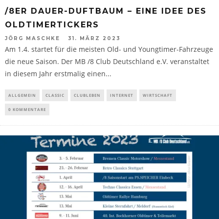
/8ER DAUER-DUFTBAUM – EINE IDEE DES
OLDTIMERTICKERS
JÖRG MASCHKE
31. MÄRZ 2023
Am 1.4. startet für die meisten Old- und Youngtimer-Fahrzeuge
die neue Saison. Der MB /8 Club Deutschland e.V. veranstaltet
in diesem Jahr erstmalig einen...
ALLGEMEIN
CLASSIC
CLUBLEBEN
INTERNET
WIRTSCHAFT
0 KOMMENTARE