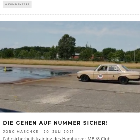
0 KOMMENTARE
DIE GEHEN AUF NUMMER SICHER!
JÖRG MASCHKE
20. JULI 2021
Fahrsicherheitstraining des Hamburger MB /8 Club