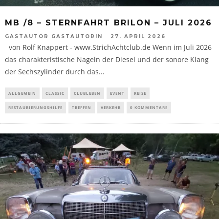
MB /8 – STERNFAHRT BRILON – JULI 2026
GASTAUTOR GASTAUTORIN
27. APRIL 2026
von Rolf Knappert - www.StrichAchtclub.de Wenn im Juli 2026
das charakteristische Nageln der Diesel und der sonore Klang
der Sechszylinder durch das...
ALLGEMEIN
CLASSIC
CLUBLEBEN
EVENT
REISE
RESTAURIERUNGSHILFE
TREFFEN
VERKEHR
0 KOMMENTARE