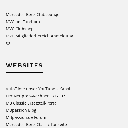
Mercedes-Benz ClubLounge
MVC bei Facebook
MVC Clubshop
MVC Mitgliederbereich Anmeldung
XX
WEBSITES
AutoFilme unser YouTube – Kanal
Der Neupreis-Rechner ´71-´97
MB Classic Ersatzteil-Portal
MBpassion Blog
MBpassion.de Forum
Mercedes-Benz Classic Fanseite