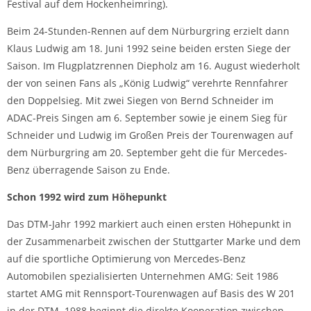
Festival auf dem Hockenheimring).
Beim 24-Stunden-Rennen auf dem Nürburgring erzielt dann
Klaus Ludwig am 18. Juni 1992 seine beiden ersten Siege der
Saison. Im Flugplatzrennen Diepholz am 16. August wiederholt
der von seinen Fans als „König Ludwig“ verehrte Rennfahrer
den Doppelsieg. Mit zwei Siegen von Bernd Schneider im
ADAC-Preis Singen am 6. September sowie je einem Sieg für
Schneider und Ludwig im Großen Preis der Tourenwagen auf
dem Nürburgring am 20. September geht die für Mercedes-
Benz überragende Saison zu Ende.
Schon 1992 wird zum Höhepunkt
Das DTM-Jahr 1992 markiert auch einen ersten Höhepunkt in
der Zusammenarbeit zwischen der Stuttgarter Marke und dem
auf die sportliche Optimierung von Mercedes-Benz
Automobilen spezialisierten Unternehmen AMG: Seit 1986
startet AMG mit Rennsport-Tourenwagen auf Basis des W 201
in der DTM. 1988 beginnt die direkte Kooperation zwischen