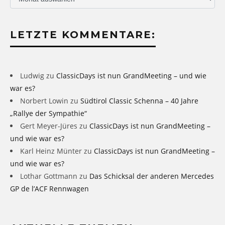
LETZTE KOMMENTARE:
Ludwig
zu
ClassicDays ist nun GrandMeeting – und wie
war es?
Norbert Lowin
zu
Südtirol Classic Schenna – 40 Jahre
„Rallye der Sympathie“
Gert Meyer-Jüres
zu
ClassicDays ist nun GrandMeeting –
und wie war es?
Karl Heinz Münter
zu
ClassicDays ist nun GrandMeeting –
und wie war es?
Lothar Gottmann
zu
Das Schicksal der anderen Mercedes
GP de l’ACF Rennwagen