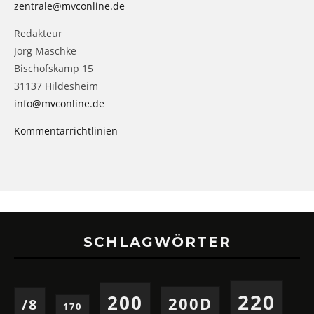
zentrale@mvconline.de
Redakteur
Jörg Maschke
Bischofskamp 15
31137 Hildesheim
info@mvconline.de
Kommentarrichtlinien
SCHLAGWÖRTER
220
200
200D
/8
170