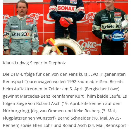
Klaus Ludwig Sieger in Diepholz
Die DTM-Erfolge für den von den Fans kurz „EVO II“ genannten
Rennsport-Tourenwagen wollen 1992 kaum abreißen: Bereits
beim Auftaktrennen in Zolder am 5. April (Bergischer Löwe)
gewinnt Mercedes-Benz Rennfahrer Kurt Thiim beide Läufe. Es
folgen Siege von Roland Asch (19. April, Eifelrennen auf dem
Nürburgring), Jörg van Ommen und Keke Rosberg (3. Mai,
Flugplatzrennen Wunstorf), Bernd Schneider (10. Mai, AVUS-
Rennen) sowie Ellen Lohr und Roland Asch (24. Mai, Rennsport-