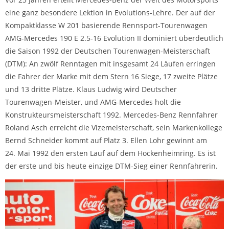
eine ganz besondere Lektion in Evolutions-Lehre. Der auf der
Kompaktklasse W 201 basierende Rennsport-Tourenwagen
AMG-Mercedes 190 E 2.5-16 Evolution II dominiert überdeutlich
die Saison 1992 der Deutschen Tourenwagen-Meisterschaft
(DTM): An zwölf Renntagen mit insgesamt 24 Läufen erringen
die Fahrer der Marke mit dem Stern 16 Siege, 17 zweite Plätze
und 13 dritte Plätze. Klaus Ludwig wird Deutscher
Tourenwagen-Meister, und AMG-Mercedes holt die
Konstrukteursmeisterschaft 1992. Mercedes-Benz Rennfahrer
Roland Asch erreicht die Vizemeisterschaft, sein Markenkollege
Bernd Schneider kommt auf Platz 3. Ellen Lohr gewinnt am
24. Mai 1992 den ersten Lauf auf dem Hockenheimring. Es ist
der erste und bis heute einzige DTM-Sieg einer Rennfahrerin.