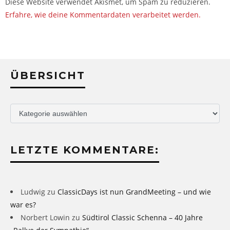
Diese Website verwendet Akismet, um Spam zu reduzieren.
Erfahre, wie deine Kommentardaten verarbeitet werden.
ÜBERSICHT
Übersicht
LETZTE KOMMENTARE:
Ludwig
zu
ClassicDays ist nun GrandMeeting – und wie
war es?
Norbert Lowin
zu
Südtirol Classic Schenna – 40 Jahre