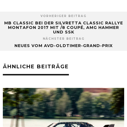
VORHERIGER BEITRAG
MB CLASSIC BEI DER SILVRETTA CLASSIC RALLYE
MONTAFON 2017 MIT /8 COUPÉ, AMG HAMMER
UND SSK
NÄCHSTER BEITRAG
NEUES VOM AVD-OLDTIMER-GRAND-PRIX
ÄHNLICHE BEITRÄGE