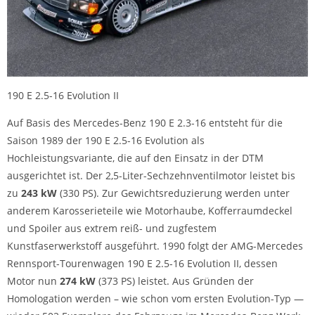
190 E 2.5-16 Evolution II
Auf Basis des Mercedes-Benz 190 E 2.3-16 entsteht für die
Saison 1989 der 190 E 2.5-16 Evolution als
Hochleistungsvariante, die auf den Einsatz in der DTM
ausgerichtet ist. Der 2,5-Liter-Sechzehnventilmotor leistet bis
zu
243 kW
(330 PS). Zur Gewichtsreduzierung werden unter
anderem Karosserieteile wie Motorhaube, Kofferraumdeckel
und Spoiler aus extrem reiß- und zugfestem
Kunstfaserwerkstoff ausgeführt. 1990 folgt der AMG-Mercedes
Rennsport-Tourenwagen 190 E 2.5-16 Evolution II, dessen
Motor nun
274 kW
(373 PS) leistet. Aus Gründen der
Homologation werden – wie schon vom ersten Evolution-Typ —