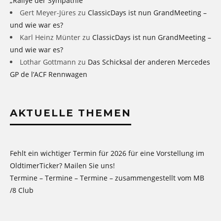
„Rallye der Sympathie“
Gert Meyer-Jüres
zu
ClassicDays ist nun GrandMeeting –
und wie war es?
Karl Heinz Münter
zu
ClassicDays ist nun GrandMeeting –
und wie war es?
Lothar Gottmann
zu
Das Schicksal der anderen Mercedes
GP de l’ACF Rennwagen
AKTUELLE THEMEN
Fehlt ein wichtiger Termin für 2026 für eine Vorstellung im
OldtimerTicker? Mailen Sie uns!
Termine – Termine – Termine – zusammengestellt vom MB
/8 Club