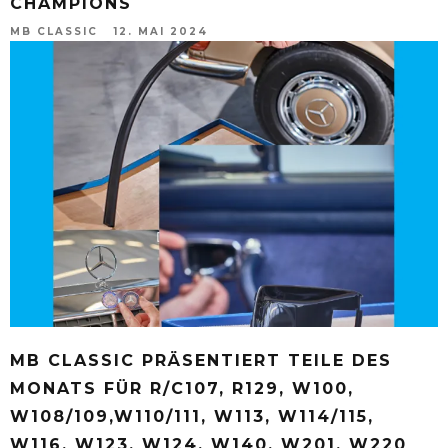
CHAMPIONS
MB CLASSIC
12. MAI 2024
MB CLASSIC PRÄSENTIERT TEILE DES
MONATS FÜR R/C107, R129, W100,
W108/109,W110/111, W113, W114/115,
W116, W123, W124, W140, W201, W220