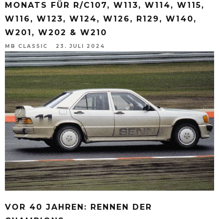
MONATS FÜR R/C107, W113, W114, W115,
W116, W123, W124, W126, R129, W140,
W201, W202 & W210
MB CLASSIC
23. JULI 2024
VOR 40 JAHREN: RENNEN DER