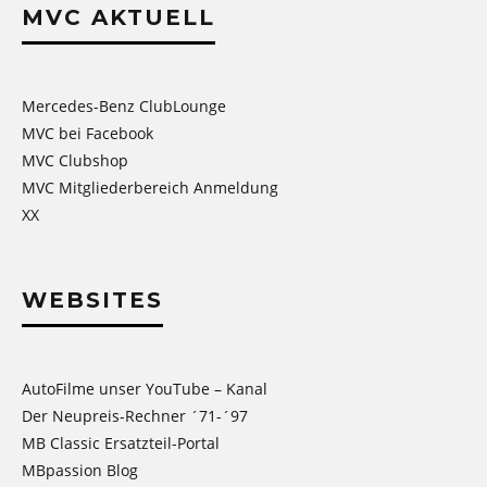
MVC AKTUELL
Mercedes-Benz ClubLounge
MVC bei Facebook
MVC Clubshop
MVC Mitgliederbereich Anmeldung
XX
WEBSITES
AutoFilme unser YouTube – Kanal
Der Neupreis-Rechner ´71-´97
MB Classic Ersatzteil-Portal
MBpassion Blog