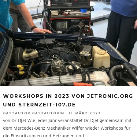
WORKSHOPS IN 2023 VON JETRONIC.ORG
UND STERNZEIT-107.DE
GASTAUTOR GASTAUTORIN
11. MÄRZ 2023
von Dr-DJet Wie jedes Jahr veranstaltet Dr-DJet gemeinsam mit
dem Mercedes-Benz Mechaniker Wilfer wieder Workshops für
die Einspritzungen und Heizungen und...