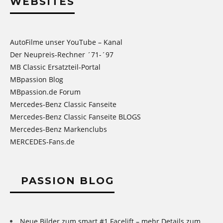
WEBSITES
AutoFilme unser YouTube – Kanal
Der Neupreis-Rechner ´71-´97
MB Classic Ersatzteil-Portal
MBpassion Blog
MBpassion.de Forum
Mercedes-Benz Classic Fanseite
Mercedes-Benz Classic Fanseite BLOGS
Mercedes-Benz Markenclubs
MERCEDES-Fans.de
PASSION BLOG
Neue Bilder zum smart #1 Facelift – mehr Details zum