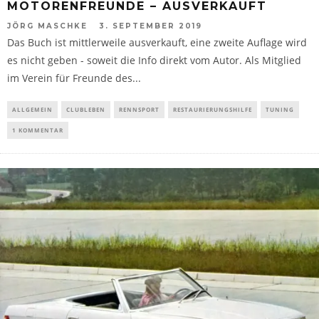
MOTORENFREUNDE – AUSVERKAUFT
JÖRG MASCHKE
3. SEPTEMBER 2019
Das Buch ist mittlerweile ausverkauft, eine zweite Auflage wird
es nicht geben - soweit die Info direkt vom Autor. Als Mitglied
im Verein für Freunde des...
ALLGEMEIN
CLUBLEBEN
RENNSPORT
RESTAURIERUNGSHILFE
TUNING
1 KOMMENTAR