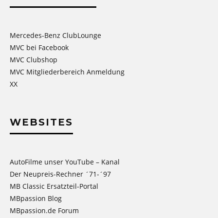
Mercedes-Benz ClubLounge
MVC bei Facebook
MVC Clubshop
MVC Mitgliederbereich Anmeldung
XX
WEBSITES
AutoFilme unser YouTube – Kanal
Der Neupreis-Rechner ´71-´97
MB Classic Ersatzteil-Portal
MBpassion Blog
MBpassion.de Forum