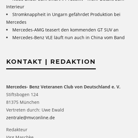
Interieur
Stromknappheit in Ungarn gefährdet Produktion bei
Mercedes
Mercedes-AMG teasert den kommenden GT SUV an
Mercedes-Benz VLE läuft nun auch in China vom Band
KONTAKT | REDAKTION
Mercedes- Benz Veteranen Club von Deutschland e. V.
Stiftsbogen 124
81375 München
Vertreten durch: Uwe Ewald
zentrale@mvconline.de
Redakteur
Jörg Maschke