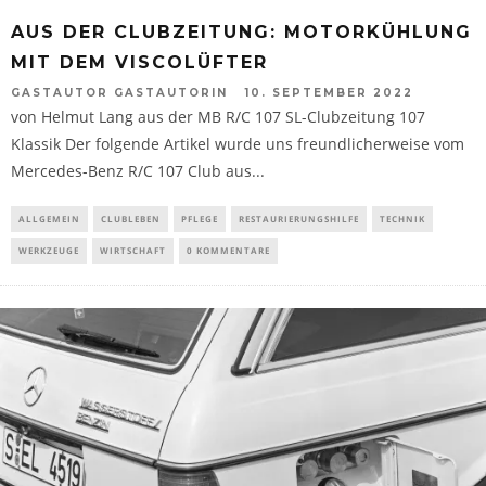
AUS DER CLUBZEITUNG: MOTORKÜHLUNG
MIT DEM VISCOLÜFTER
GASTAUTOR GASTAUTORIN
10. SEPTEMBER 2022
von Helmut Lang aus der MB R/C 107 SL-Clubzeitung 107
Klassik Der folgende Artikel wurde uns freundlicherweise vom
Mercedes-Benz R/C 107 Club aus...
ALLGEMEIN
CLUBLEBEN
PFLEGE
RESTAURIERUNGSHILFE
TECHNIK
WERKZEUGE
WIRTSCHAFT
0 KOMMENTARE