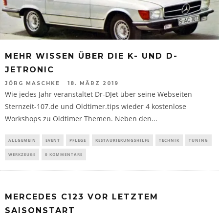
MEHR WISSEN ÜBER DIE K- UND D-
JETRONIC
JÖRG MASCHKE
18. MÄRZ 2019
Wie jedes Jahr veranstaltet Dr-DJet über seine Webseiten
Sternzeit-107.de und Oldtimer.tips wieder 4 kostenlose
Workshops zu Oldtimer Themen. Neben den...
ALLGEMEIN
EVENT
PFLEGE
RESTAURIERUNGSHILFE
TECHNIK
TUNING
WERKZEUGE
0 KOMMENTARE
MERCEDES C123 VOR LETZTEM
SAISONSTART