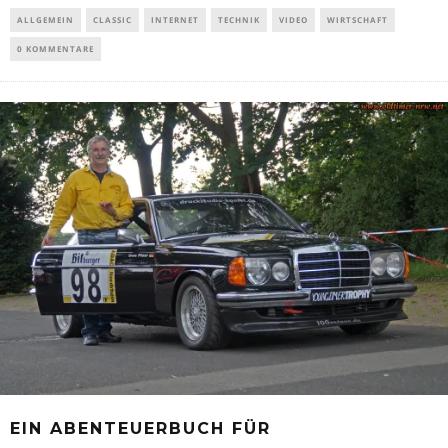
ALLGEMEIN
CLASSIC
INTERNET
TECHNIK
VIDEO
WIRTSCHAFT
0 KOMMENTARE
EIN ABENTEUERBUCH FÜR