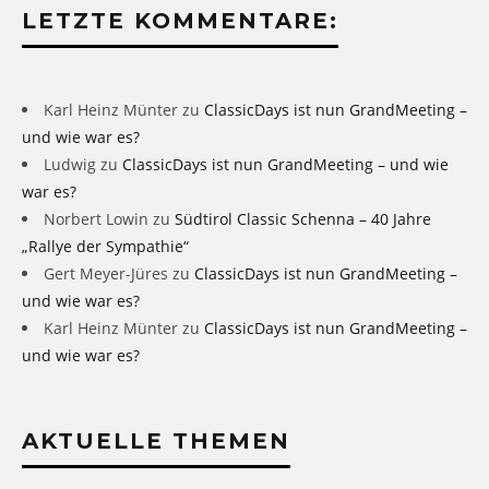
LETZTE KOMMENTARE:
Karl Heinz Münter
zu
ClassicDays ist nun GrandMeeting –
und wie war es?
Ludwig
zu
ClassicDays ist nun GrandMeeting – und wie
war es?
Norbert Lowin
zu
Südtirol Classic Schenna – 40 Jahre
„Rallye der Sympathie“
Gert Meyer-Jüres
zu
ClassicDays ist nun GrandMeeting –
und wie war es?
Karl Heinz Münter
zu
ClassicDays ist nun GrandMeeting –
und wie war es?
AKTUELLE THEMEN