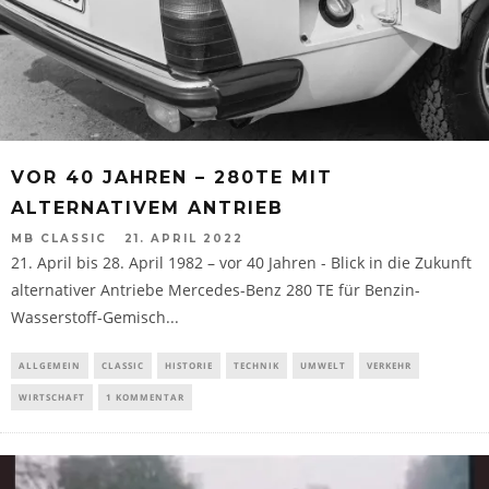
VOR 40 JAHREN – 280TE MIT
ALTERNATIVEM ANTRIEB
MB CLASSIC
21. APRIL 2022
21. April bis 28. April 1982 – vor 40 Jahren - Blick in die Zukunft
alternativer Antriebe Mercedes-Benz 280 TE für Benzin-
Wasserstoff-Gemisch...
ALLGEMEIN
CLASSIC
HISTORIE
TECHNIK
UMWELT
VERKEHR
WIRTSCHAFT
1 KOMMENTAR