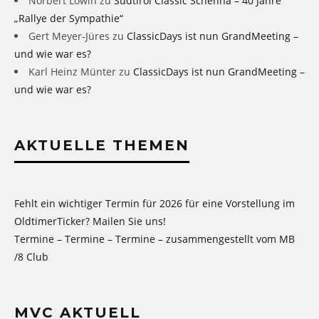
Norbert Lowin
zu
Südtirol Classic Schenna – 40 Jahre
„Rallye der Sympathie“
Gert Meyer-Jüres
zu
ClassicDays ist nun GrandMeeting –
und wie war es?
Karl Heinz Münter
zu
ClassicDays ist nun GrandMeeting –
und wie war es?
AKTUELLE THEMEN
Fehlt ein wichtiger Termin für 2026 für eine Vorstellung im
OldtimerTicker? Mailen Sie uns!
Termine – Termine – Termine – zusammengestellt vom MB
/8 Club
MVC AKTUELL