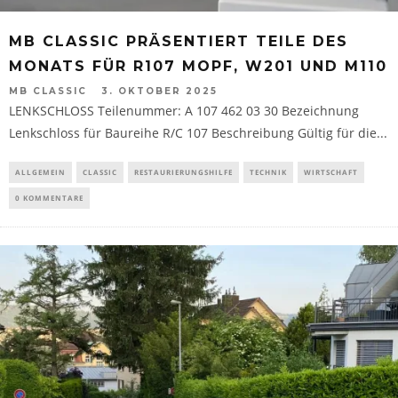
MB CLASSIC PRÄSENTIERT TEILE DES
MONATS FÜR R107 MOPF, W201 UND M110
MB CLASSIC
3. OKTOBER 2025
LENKSCHLOSS Teilenummer: A 107 462 03 30 Bezeichnung
Lenkschloss für Baureihe R/C 107 Beschreibung Gültig für die...
ALLGEMEIN
CLASSIC
RESTAURIERUNGSHILFE
TECHNIK
WIRTSCHAFT
0 KOMMENTARE