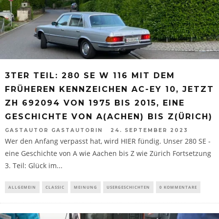
3TER TEIL: 280 SE W 116 MIT DEM
FRÜHEREN KENNZEICHEN AC-EY 10, JETZT
ZH 692094 VON 1975 BIS 2015, EINE
GESCHICHTE VON A(ACHEN) BIS Z(ÜRICH)
GASTAUTOR GASTAUTORIN
24. SEPTEMBER 2023
Wer den Anfang verpasst hat, wird HIER fündig. Unser 280 SE -
eine Geschichte von A wie Aachen bis Z wie Zürich Fortsetzung
3. Teil: Glück im...
ALLGEMEIN
CLASSIC
MEINUNG
USERGESCHICHTEN
0 KOMMENTARE