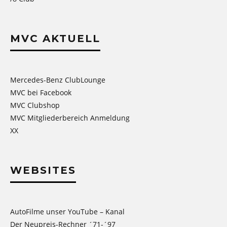
MVC AKTUELL
Mercedes-Benz ClubLounge
MVC bei Facebook
MVC Clubshop
MVC Mitgliederbereich Anmeldung
XX
WEBSITES
AutoFilme unser YouTube – Kanal
Der Neupreis-Rechner ´71-´97