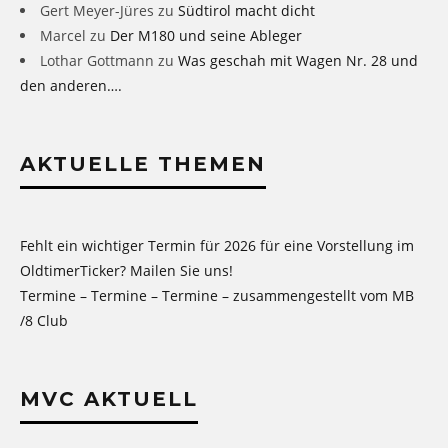
Gert Meyer-Jüres
zu
Südtirol macht dicht
Marcel
zu
Der M180 und seine Ableger
Lothar Gottmann
zu
Was geschah mit Wagen Nr. 28 und
den anderen….
AKTUELLE THEMEN
Fehlt ein wichtiger Termin für 2026 für eine Vorstellung im
OldtimerTicker? Mailen Sie uns!
Termine – Termine – Termine – zusammengestellt vom MB
/8 Club
MVC AKTUELL