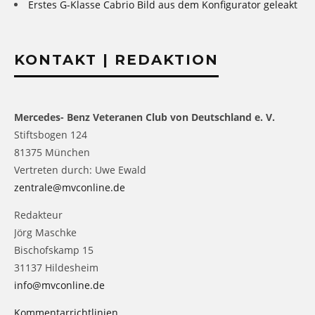
Erstes G-Klasse Cabrio Bild aus dem Konfigurator geleakt
KONTAKT | REDAKTION
Mercedes- Benz Veteranen Club von Deutschland e. V.
Stiftsbogen 124
81375 München
Vertreten durch: Uwe Ewald
zentrale@mvconline.de
Redakteur
Jörg Maschke
Bischofskamp 15
31137 Hildesheim
info@mvconline.de
Kommentarrichtlinien