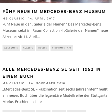
FÜNF NEUE IM MERCEDES-BENZ MUSEUM
MB CLASSIC
14. APRIL 2017
Fünf Neue in der „Galerie der Namen" Das Mercedes-Benz
Museum setzt im Raum Collection 4 „Galerie der Namen“ neue
Akzente: Ab 11. April...
ALLGEMEIN
CLASSIC
MUSEEN
0 KOMMENTARE
ALLE MERCEDES-BENZ SL SEIT 1952 IN
EINEM BUCH
MB CLASSIC
24. NOVEMBER 2016
„Mercedes-Benz SL – Faszination seit sechs Jahrzehnten“ heißt
ein neues Buch über die legendäre Modellreihe der Stuttgarter
Marke. Erschienen ist es...