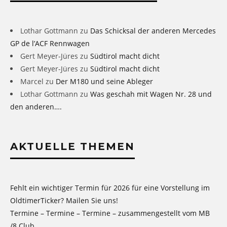
Lothar Gottmann
zu
Das Schicksal der anderen Mercedes
GP de l’ACF Rennwagen
Gert Meyer-Jüres
zu
Südtirol macht dicht
Gert Meyer-Jüres
zu
Südtirol macht dicht
Marcel
zu
Der M180 und seine Ableger
Lothar Gottmann
zu
Was geschah mit Wagen Nr. 28 und
den anderen….
AKTUELLE THEMEN
Fehlt ein wichtiger Termin für 2026 für eine Vorstellung im
OldtimerTicker? Mailen Sie uns!
Termine – Termine – Termine – zusammengestellt vom MB
/8 Club