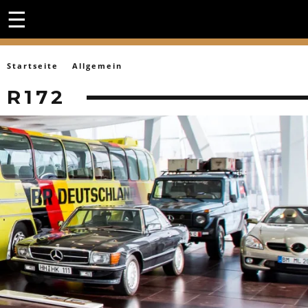
☰
Startseite
Allgemein
R172