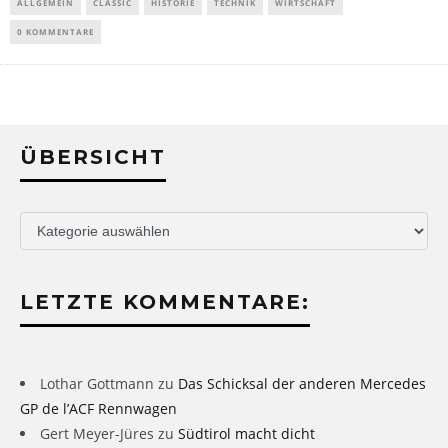
ALLGEMEIN
CLASSIC
HISTORIE
TECHNIK
WIRTSCHAFT
0 KOMMENTARE
ÜBERSICHT
Übersicht
LETZTE KOMMENTARE:
Lothar Gottmann
zu
Das Schicksal der anderen Mercedes
GP de l’ACF Rennwagen
Gert Meyer-Jüres
zu
Südtirol macht dicht