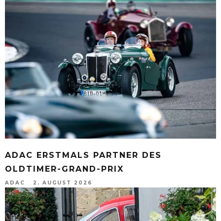
ADAC ERSTMALS PARTNER DES
OLDTIMER-GRAND-PRIX
ADAC
2. AUGUST 2026