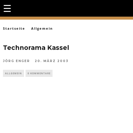
☰
Startseite
Allgemein
Technorama Kassel
JÖRG ENGER
20. MÄRZ 2003
ALLGEMEIN
0 KOMMENTARE