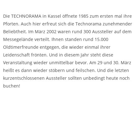
Die TECHNORAMA in Kassel öffnete 1985 zum ersten mal ihre
Pforten. Auch hier erfreut sich die Technorama zunehmender
Beliebtheit. Im März 2002 waren rund 300 Aussteller auf dem
Messegelände verteilt. Ihnen standen rund 15.000
Oldtimerfreunde entgegen, die wieder einmal ihrer
Leidenschaft frönten. Und in diesem Jahr steht diese
Veranstaltung wieder unmittelbar bevor. Am 29 und 30. März
heißt es dann wieder stöbern und feilschen. Und die letzten
kurzentschlossenen Aussteller sollten unbedingt heute noch
buchen!
Share on Facebook
Tweet