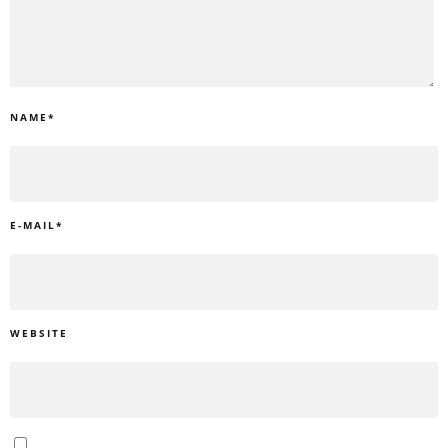
NAME
*
E-MAIL
*
WEBSITE