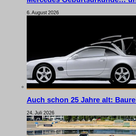
6. August 2026
Auch schon 25 Jahre alt: Baure
24. Juli 2026