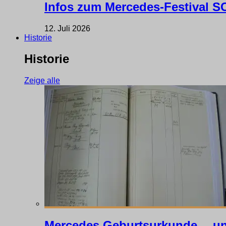
Infos zum Mercedes-Festival
12. Juli 2026
Historie
Historie
Zeige alle
Mercedes Geburtsurkunde… un