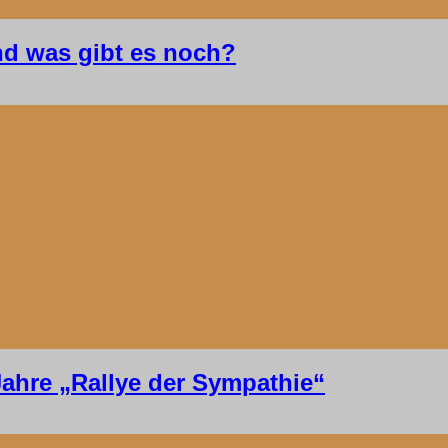
d was gibt es noch?
Jahre „Rallye der Sympathie“