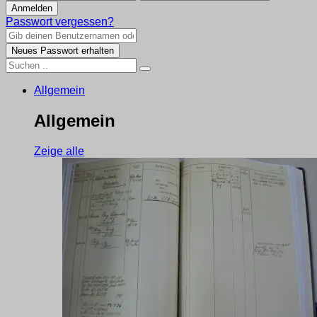
Passwort vergessen?
Allgemein
Allgemein
Zeige alle