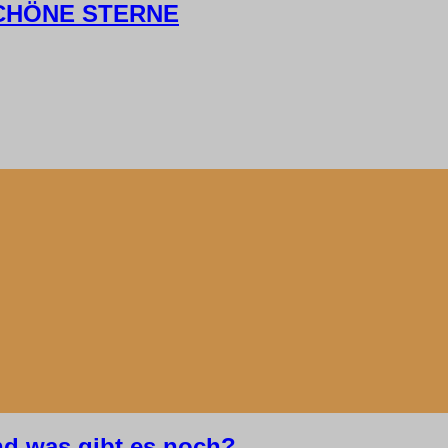
 SCHÖNE STERNE
d was gibt es noch?