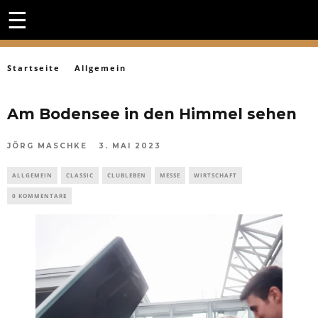
☰
Startseite
Allgemein
Am Bodensee in den Himmel sehen
JÖRG MASCHKE
3. MAI 2023
ALLGEMEIN
CLASSIC
CLUBLEBEN
MESSE
WIRTSCHAFT
0 KOMMENTARE