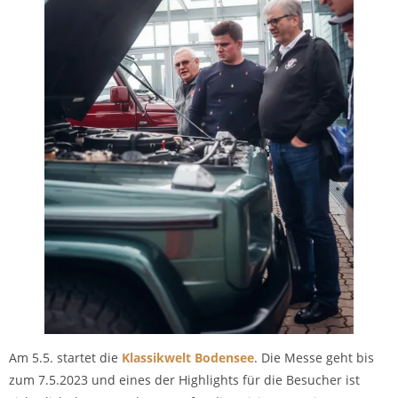
Am 5.5. startet die
Klassikwelt Bodensee
. Die Messe geht bis
zum 7.5.2023 und eines der Highlights für die Besucher ist