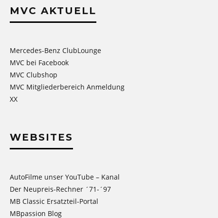
MVC AKTUELL
Mercedes-Benz ClubLounge
MVC bei Facebook
MVC Clubshop
MVC Mitgliederbereich Anmeldung
XX
WEBSITES
AutoFilme unser YouTube – Kanal
Der Neupreis-Rechner ´71-´97
MB Classic Ersatzteil-Portal
MBpassion Blog