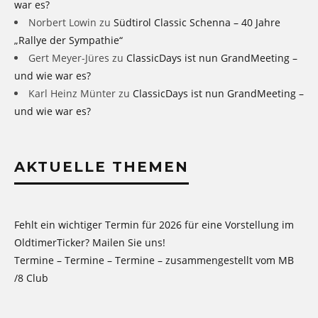
war es?
Norbert Lowin
zu
Südtirol Classic Schenna – 40 Jahre
„Rallye der Sympathie“
Gert Meyer-Jüres
zu
ClassicDays ist nun GrandMeeting –
und wie war es?
Karl Heinz Münter
zu
ClassicDays ist nun GrandMeeting –
und wie war es?
AKTUELLE THEMEN
Fehlt ein wichtiger Termin für 2026 für eine Vorstellung im
OldtimerTicker? Mailen Sie uns!
Termine – Termine – Termine – zusammengestellt vom MB
/8 Club