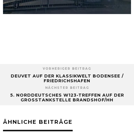
Share on Facebook
Tweet
VORHERIGER BEITRAG
DEUVET AUF DER KLASSIKWELT BODENSEE /
FRIEDRICHSHAFEN
NÄCHSTER BEITRAG
5. NORDDEUTSCHES W123-TREFFEN AUF DER
GROSSTANKSTELLE BRANDSHOF/HH
ÄHNLICHE BEITRÄGE