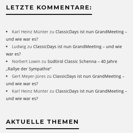
LETZTE KOMMENTARE:
Karl Heinz Münter
zu
ClassicDays ist nun GrandMeeting –
und wie war es?
Ludwig
zu
ClassicDays ist nun GrandMeeting – und wie
war es?
Norbert Lowin
zu
Südtirol Classic Schenna – 40 Jahre
„Rallye der Sympathie“
Gert Meyer-Jüres
zu
ClassicDays ist nun GrandMeeting –
und wie war es?
Karl Heinz Münter
zu
ClassicDays ist nun GrandMeeting –
und wie war es?
AKTUELLE THEMEN