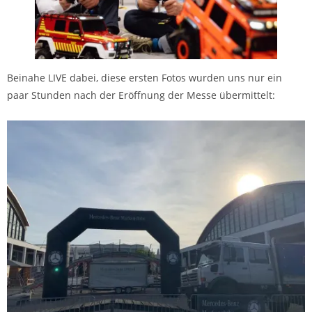
Beinahe LIVE dabei, diese ersten Fotos wurden uns nur ein
paar Stunden nach der Eröffnung der Messe übermittelt: