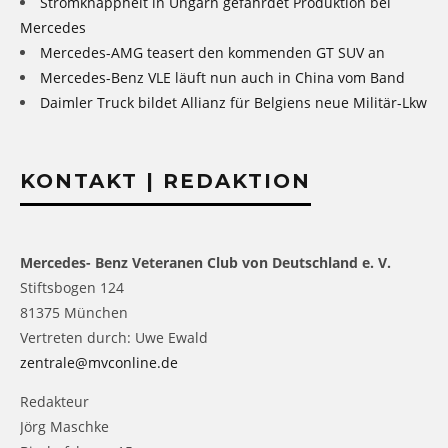
Stromknappheit in Ungarn gefährdet Produktion bei
Mercedes
Mercedes-AMG teasert den kommenden GT SUV an
Mercedes-Benz VLE läuft nun auch in China vom Band
Daimler Truck bildet Allianz für Belgiens neue Militär-Lkw
KONTAKT | REDAKTION
Mercedes- Benz Veteranen Club von Deutschland e. V.
Stiftsbogen 124
81375 München
Vertreten durch: Uwe Ewald
zentrale@mvconline.de
Redakteur
Jörg Maschke