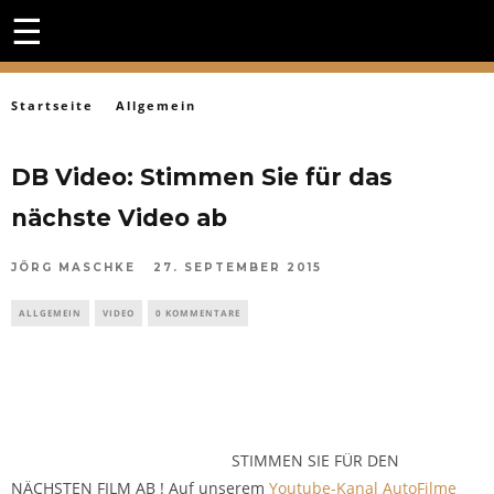
☰
Startseite
Allgemein
DB Video: Stimmen Sie für das
nächste Video ab
JÖRG MASCHKE
27. SEPTEMBER 2015
ALLGEMEIN
VIDEO
0 KOMMENTARE
STIMMEN SIE FÜR DEN
NÄCHSTEN FILM AB ! Auf unserem
Youtube-Kanal AutoFilme