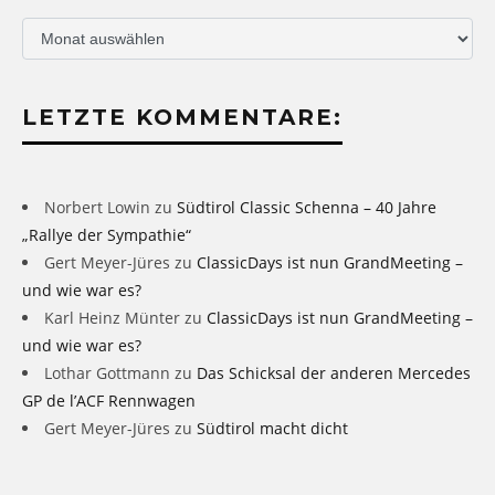
Archiv
LETZTE KOMMENTARE:
Norbert Lowin
zu
Südtirol Classic Schenna – 40 Jahre
„Rallye der Sympathie“
Gert Meyer-Jüres
zu
ClassicDays ist nun GrandMeeting –
und wie war es?
Karl Heinz Münter
zu
ClassicDays ist nun GrandMeeting –
und wie war es?
Lothar Gottmann
zu
Das Schicksal der anderen Mercedes
GP de l’ACF Rennwagen
Gert Meyer-Jüres
zu
Südtirol macht dicht