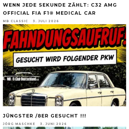
WENN JEDE SEKUNDE ZÄHLT: C32 AMG
OFFICIAL FIA F1® MEDICAL CAR
MB CLASSIC
3. JULI 2026
JÜNGSTER /8ER GESUCHT !!!
JÖRG MASCHKE
3. JUNI 2026