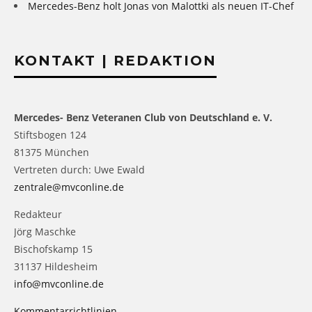
Mercedes-Benz holt Jonas von Malottki als neuen IT-Chef
KONTAKT | REDAKTION
Mercedes- Benz Veteranen Club von Deutschland e. V.
Stiftsbogen 124
81375 München
Vertreten durch: Uwe Ewald
zentrale@mvconline.de
Redakteur
Jörg Maschke
Bischofskamp 15
31137 Hildesheim
info@mvconline.de
Kommentarrichtlinien