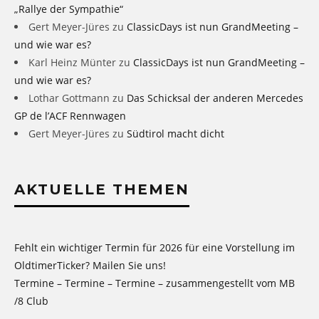
„Rallye der Sympathie“
Gert Meyer-Jüres
zu
ClassicDays ist nun GrandMeeting –
und wie war es?
Karl Heinz Münter
zu
ClassicDays ist nun GrandMeeting –
und wie war es?
Lothar Gottmann
zu
Das Schicksal der anderen Mercedes
GP de l’ACF Rennwagen
Gert Meyer-Jüres
zu
Südtirol macht dicht
AKTUELLE THEMEN
Fehlt ein wichtiger Termin für 2026 für eine Vorstellung im
OldtimerTicker? Mailen Sie uns!
Termine – Termine – Termine – zusammengestellt vom MB
/8 Club