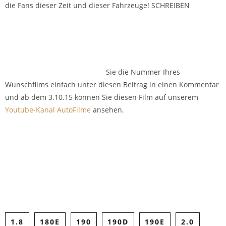
die Fans dieser Zeit und dieser Fahrzeuge! SCHREIBEN
Sie die Nummer Ihres
Wunschfilms einfach unter diesen Beitrag in einen Kommentar
und ab dem 3.10.15 können Sie diesen Film auf unserem
Youtube-Kanal AutoFilme
ansehen.
Share on Facebook
Tweet
1.8
180E
190
190D
190E
2.0