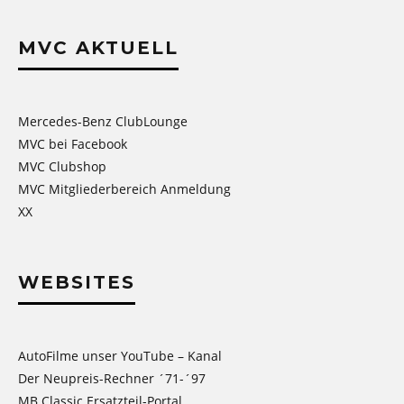
MVC AKTUELL
Mercedes-Benz ClubLounge
MVC bei Facebook
MVC Clubshop
MVC Mitgliederbereich Anmeldung
XX
WEBSITES
AutoFilme unser YouTube – Kanal
Der Neupreis-Rechner ´71-´97
MB Classic Ersatzteil-Portal