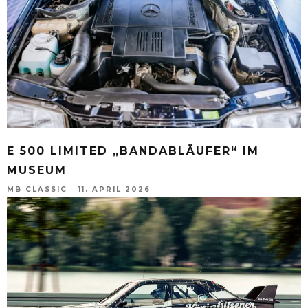
E 500 LIMITED „BANDABLÄUFER“ IM
MUSEUM
MB CLASSIC
11. APRIL 2026