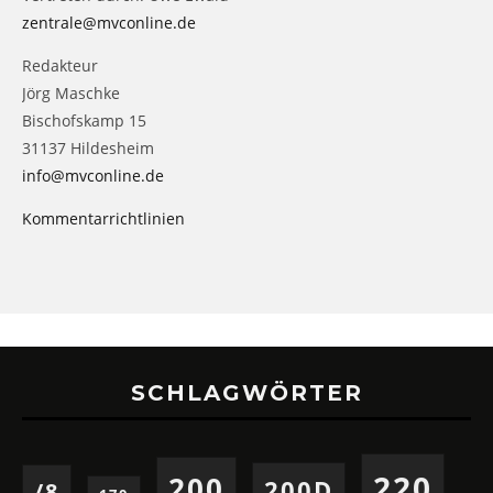
zentrale@mvconline.de
Redakteur
Jörg Maschke
Bischofskamp 15
31137 Hildesheim
info@mvconline.de
Kommentarrichtlinien
SCHLAGWÖRTER
220
200
200D
/8