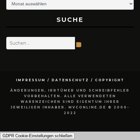
Newsticker-
Archiv
SUCHE
IMPRESSUM / DATENSCHUTZ / COPYRIGHT
ÄNDERUNGEN, IRRTÜMER UND SCHREIBFEHLER
VORBEHALTEN. ALLE VERWENDETEN
WARENZEICHEN SIND EIGENTUM IHRER
JEWEILIGEN INHABER. MVCONLINE.DE © 2000-
2022
GDPR Cookie-Einstellungen schließen