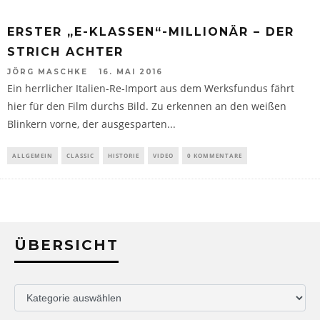
ERSTER „E-KLASSEN“-MILLIONÄR – DER
STRICH ACHTER
JÖRG MASCHKE
16. MAI 2016
Ein herrlicher Italien-Re-Import aus dem Werksfundus fährt
hier für den Film durchs Bild. Zu erkennen an den weißen
Blinkern vorne, der ausgesparten...
ALLGEMEIN
CLASSIC
HISTORIE
VIDEO
0 KOMMENTARE
ÜBERSICHT
Übersicht