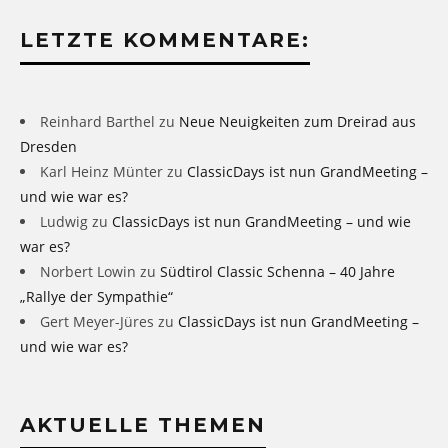
LETZTE KOMMENTARE:
Reinhard Barthel
zu
Neue Neuigkeiten zum Dreirad aus
Dresden
Karl Heinz Münter
zu
ClassicDays ist nun GrandMeeting –
und wie war es?
Ludwig
zu
ClassicDays ist nun GrandMeeting – und wie
war es?
Norbert Lowin
zu
Südtirol Classic Schenna – 40 Jahre
„Rallye der Sympathie“
Gert Meyer-Jüres
zu
ClassicDays ist nun GrandMeeting –
und wie war es?
AKTUELLE THEMEN