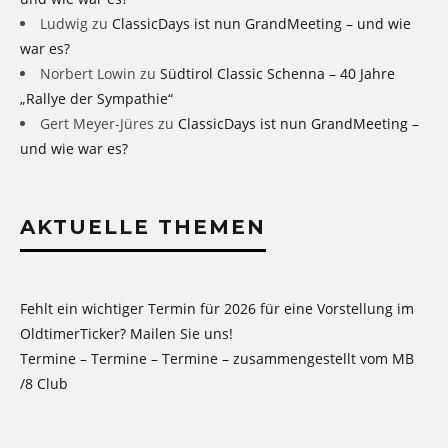
Ludwig
zu
ClassicDays ist nun GrandMeeting – und wie
war es?
Norbert Lowin
zu
Südtirol Classic Schenna – 40 Jahre
„Rallye der Sympathie“
Gert Meyer-Jüres
zu
ClassicDays ist nun GrandMeeting –
und wie war es?
AKTUELLE THEMEN
Fehlt ein wichtiger Termin für 2026 für eine Vorstellung im
OldtimerTicker? Mailen Sie uns!
Termine – Termine – Termine – zusammengestellt vom MB
/8 Club