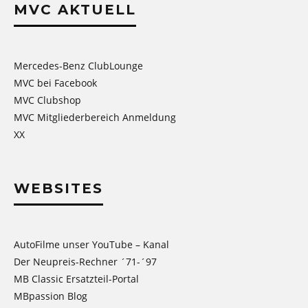
MVC AKTUELL
Mercedes-Benz ClubLounge
MVC bei Facebook
MVC Clubshop
MVC Mitgliederbereich Anmeldung
XX
WEBSITES
AutoFilme unser YouTube – Kanal
Der Neupreis-Rechner ´71-´97
MB Classic Ersatzteil-Portal
MBpassion Blog