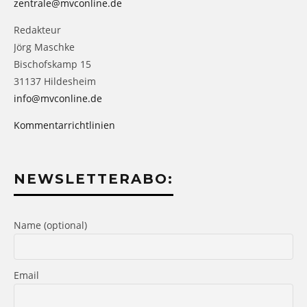
zentrale@mvconline.de
Redakteur
Jörg Maschke
Bischofskamp 15
31137 Hildesheim
info@mvconline.de
Kommentarrichtlinien
NEWSLETTERABO:
Name (optional)
Email