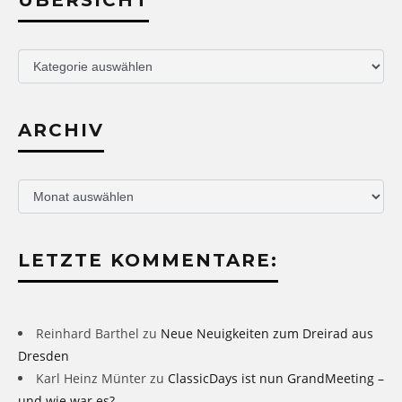
Übersicht
ARCHIV
Archiv
LETZTE KOMMENTARE:
Reinhard Barthel
zu
Neue Neuigkeiten zum Dreirad aus
Dresden
Karl Heinz Münter
zu
ClassicDays ist nun GrandMeeting –
und wie war es?