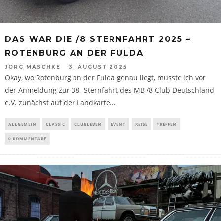
DAS WAR DIE /8 STERNFAHRT 2025 –
ROTENBURG AN DER FULDA
JÖRG MASCHKE
3. AUGUST 2025
Okay, wo Rotenburg an der Fulda genau liegt, musste ich vor
der Anmeldung zur 38- Sternfahrt des MB /8 Club Deutschland
e.V. zunächst auf der Landkarte...
ALLGEMEIN
CLASSIC
CLUBLEBEN
EVENT
REISE
TREFFEN
0 KOMMENTARE